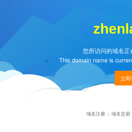
zhenl
您所访问的域名正在
This domain name is current
立即购
域名注册
域名交易
|